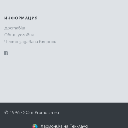
ИНФОРМАЦИЯ
Доставка
Общи условия
Често задавани въпроси
© 1996 - 2026 Promocia.eu
Хармоника на Генклауд