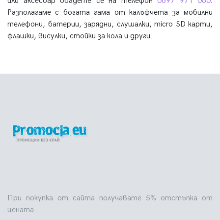
или аксесоар обадете се на телефон
0897 971 080
.
Разполагаме с богата гама от калъфчета за мобилни
телефони, батерии, зарядни, слушалки, micro SD карти,
флашки, висулки, стойки за кола и други.
При покупка от сайта получавате 5% отстъпка от
цената.