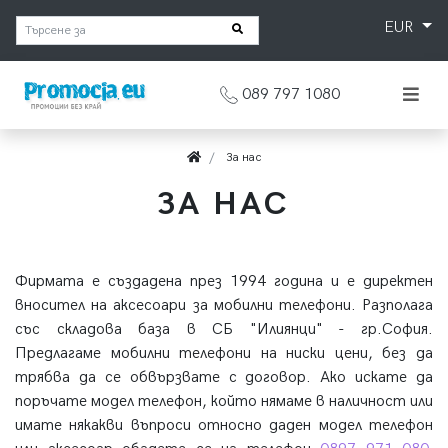
EUR
089 797 1080
За нас
ЗА НАС
Фирмата е създадена през 1994 година и е директен
вносител на аксесоари за мобилни телефони. Разполага
със складова база в СБ "Илиянци" - гр.София.
Предлагаме мобилни телефони на ниски цени, без да
трябва да се обвързвате с договор. Ако искате да
поръчате модел телефон, който нямаме в наличност или
имате някакви въпроси относно даден модел телефон