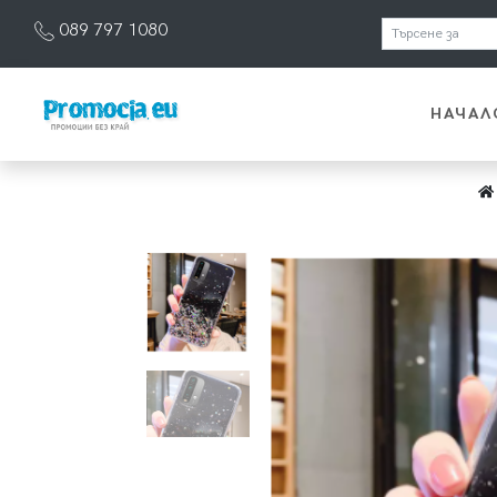
089 797 1080
НАЧАЛ