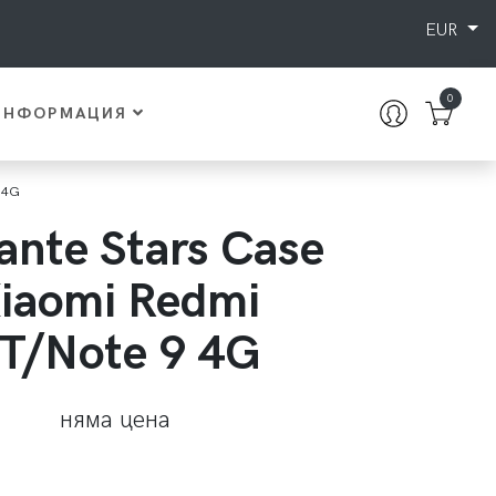
EUR
0
ИНФОРМАЦИЯ
9 4G
lante Stars Case
iaomi Redmi
T/Note 9 4G
няма цена