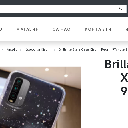
О
МАГАЗИН
ЗА НАС
КОНТАКТИ
Калъфи
Калъфи за Xiaomi
Brillante Stars Case Xiaomi Redmi 9T/Note 
Bril
X
9