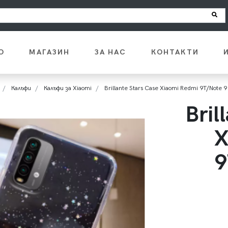
О
МАГАЗИН
ЗА НАС
КОНТАКТИ
Калъфи
Калъфи за Xiaomi
Brillante Stars Case Xiaomi Redmi 9T/Note 
Bril
X
9