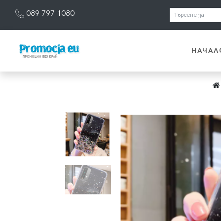
089 797 1080
НАЧАЛ