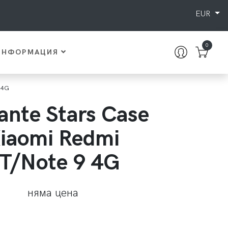
EUR
0
ИНФОРМАЦИЯ
9 4G
lante Stars Case
iaomi Redmi
T/Note 9 4G
няма цена