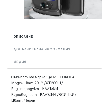
ОПИСАНИЕ
ДОПЪЛНИТЕЛНА ИНФОРМАЦИЯ
МЕДИЯ
Съвместима марка : за MOTOROLA
Модел : Razr 2019 /XT200-1/
Вид на продукт : КАЛЪФИ
Разновидност : КАЛЪФИ /ВСИЧКИ/
Цвят : Черен