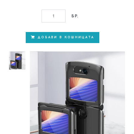
БР.
ДОБАВИ В КОШНИЦАТА