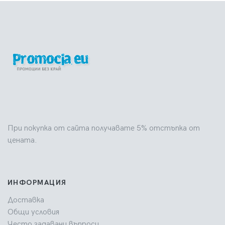
При покупка от сайта получавате 5% отстъпка от
цената.
ИНФОРМАЦИЯ
Доставка
Общи условия
Често задавани въпроси